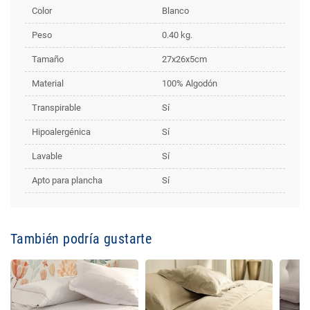
Color
Blanco
Peso
0.40 kg.
Tamaño
27x26x5cm
Material
100% Algodón
Transpirable
Sí
Hipoalergénica
Sí
Lavable
Sí
Apto para plancha
Sí
También podría gustarte