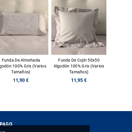
Funda De Almohada
Funda De Cojín 50x50
godón 100% Gris (Varios
Algodón 100% Gris (Varios
Tamaños)
Tamaños)
11,90 €
11,95 €
 PAGO