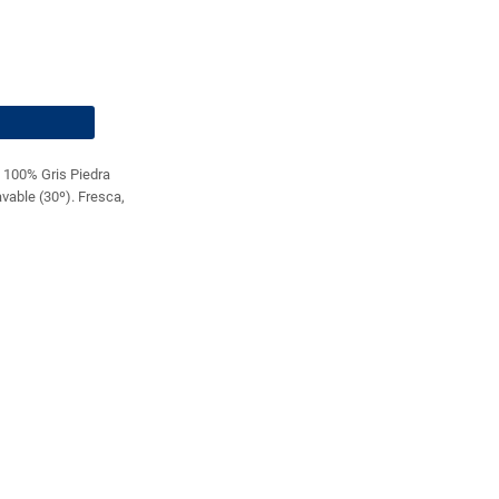
100% Gris Piedra
vable (30º). Fresca,