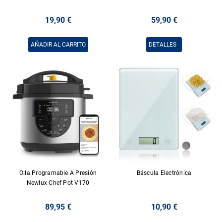
19,90 €
59,90 €
AÑADIR AL CARRITO
DETALLES
Olla Programable A Presión
Báscula Electrónica
Newlux Chef Pot V170
89,95 €
10,90 €