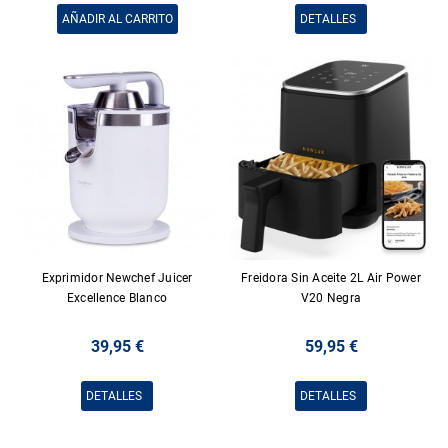
AÑADIR AL CARRITO
DETALLES
Exprimidor Newchef Juicer
Freidora Sin Aceite 2L Air Power
Excellence Blanco
V20 Negra
39,95 €
59,95 €
DETALLES
DETALLES