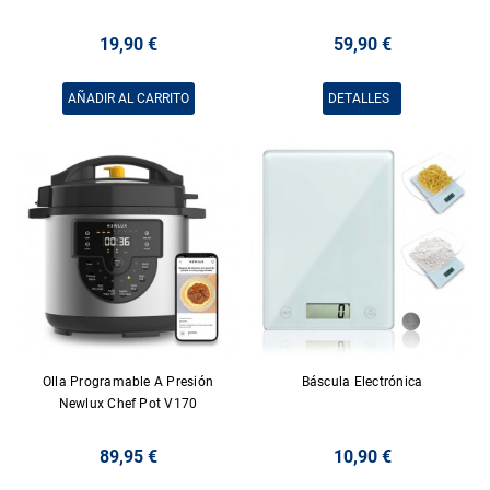
19,90 €
59,90 €
AÑADIR AL CARRITO
DETALLES
Olla Programable A Presión
Báscula Electrónica
Newlux Chef Pot V170
89,95 €
10,90 €