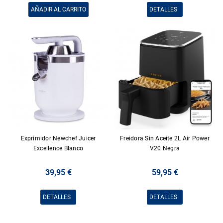
AÑADIR AL CARRITO
DETALLES
Exprimidor Newchef Juicer
Freidora Sin Aceite 2L Air Power
Excellence Blanco
V20 Negra
39,95 €
59,95 €
DETALLES
DETALLES