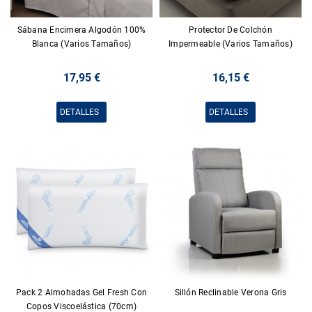
Sábana Encimera Algodón 100%
Protector De Colchón
Blanca (Varios Tamaños)
Impermeable (Varios Tamaños)
17,95 €
16,15 €
DETALLES
DETALLES
Pack 2 Almohadas Gel Fresh Con
Sillón Reclinable Verona Gris
Copos Viscoelástica (70cm)