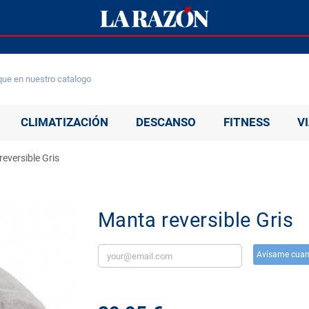
CLIMATIZACIÓN
DESCANSO
FITNESS
V
eversible Gris
Manta reversible Gris
Avísame cuand