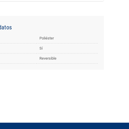
datos
Poliéster
Sí
Reversible