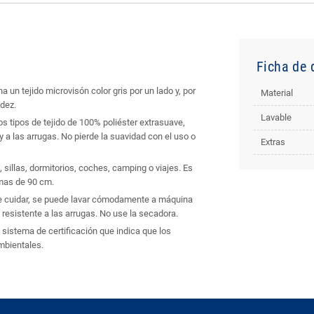
Ficha de 
un tejido microvisón color gris por un lado y, por
Material
idez.
Lavable
s tipos de tejido de 100% poliéster extrasuave,
 a las arrugas. No pierde la suavidad con el uso o
Extras
 sillas, dormitorios, coches, camping o viajes. Es
amas de 90 cm.
de cuidar, se puede lavar cómodamente a máquina
resistente a las arrugas. No use la secadora.
sistema de certificación que indica que los
mbientales.