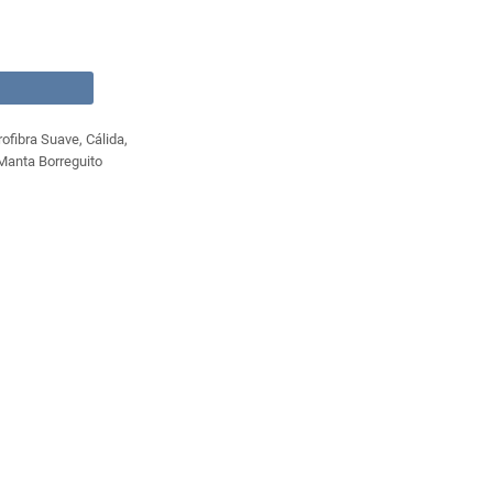
fibra Suave, Cálida,
 Manta Borreguito