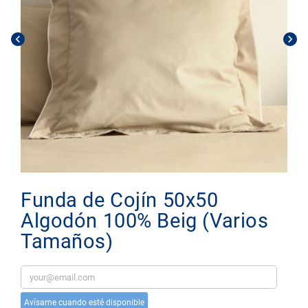
chevron_left
chevron_right
Funda de Cojín 50x50
Algodón 100% Beig (Varios
Tamaños)
Avísame cuando esté disponible