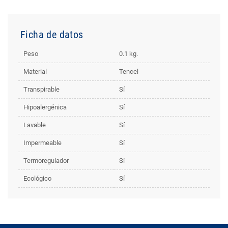
Ficha de datos
Peso
0.1 kg.
Material
Tencel
Transpirable
Sí
Hipoalergénica
Sí
Lavable
Sí
Impermeable
Sí
Termoregulador
Sí
Ecológico
Sí