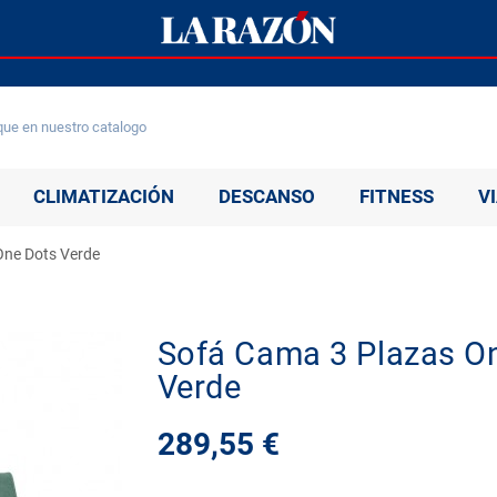
CLIMATIZACIÓN
DESCANSO
FITNESS
V
One Dots Verde
Sofá Cama 3 Plazas O
Verde
289,55 €