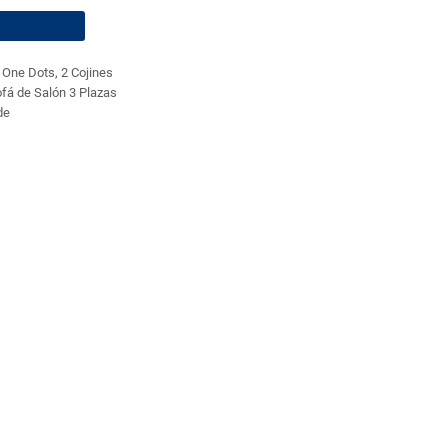
One Dots, 2 Cojines
ofá de Salón 3 Plazas
de