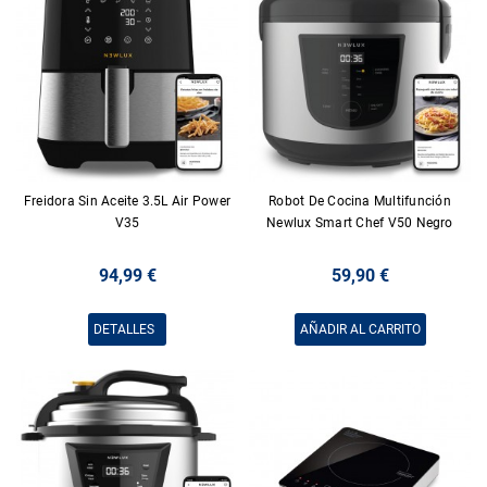
Freidora Sin Aceite 3.5L Air Power
Robot De Cocina Multifunción
V35
Newlux Smart Chef V50 Negro
94,99 €
59,90 €
DETALLES
AÑADIR AL CARRITO