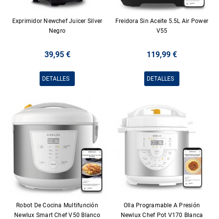
Exprimidor Newchef Juicer Silver
Freidora Sin Aceite 5.5L Air Power
Negro
V55
39,95 €
119,99 €
DETALLES
DETALLES
Robot De Cocina Multifunción
Olla Programable A Presión
Newlux Smart Chef V50 Blanco
Newlux Chef Pot V170 Blanca