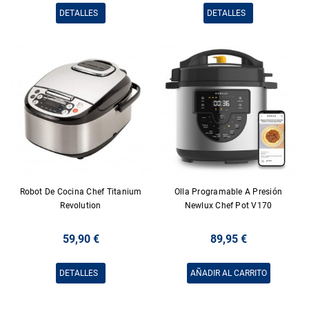
DETALLES
DETALLES
Robot De Cocina Chef Titanium
Olla Programable A Presión
Revolution
Newlux Chef Pot V170
59,90 €
89,95 €
DETALLES
AÑADIR AL CARRITO